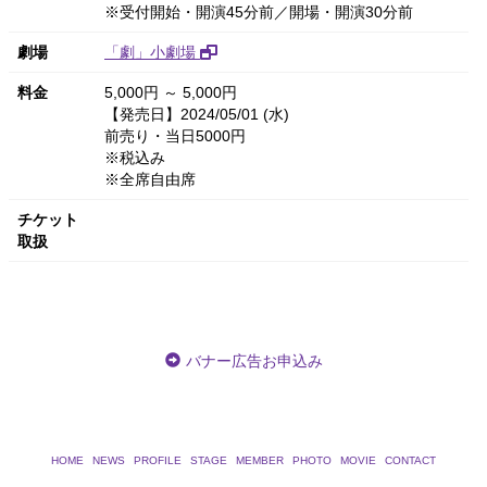
※受付開始・開演45分前／開場・開演30分前
劇場
「劇」小劇場
料金
5,000円 ～ 5,000円
【発売日】2024/05/01 (水)
前売り・当日5000円
※税込み
※全席自由席
チケット
取扱
バナー広告お申込み
HOME
NEWS
PROFILE
STAGE
MEMBER
PHOTO
MOVIE
CONTACT